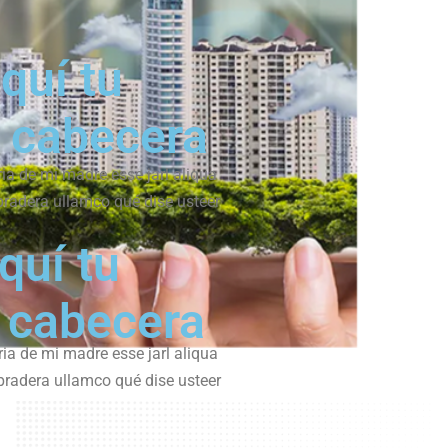
quí tu
e cabecera
ria de mi madre esse jarl aliqua
 pradera ullamco qué dise usteer
quí tu
e cabecera
ria de mi madre esse jarl aliqua
 pradera ullamco qué dise usteer