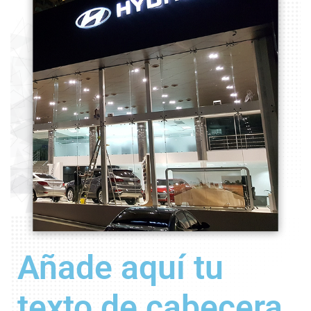
Añade aquí tu
texto de cabecera