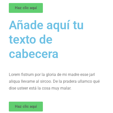
Haz clic aquí
Añade aquí tu
texto de
cabecera
Lorem fistrum por la gloria de mi madre esse jarl
aliqua llevame al sircoo. De la pradera ullamco qué
dise usteer está la cosa muy malar.
Haz clic aquí